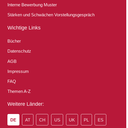
Interne Bewerbung Muster
Stärken und Schwächen Vorstellungsgespräch
Wichtige Links
Bücher
Datenschutz
AGB
Impressum
FAQ
Themen A-Z
Weitere Länder:
DE
AT
CH
US
UK
PL
ES