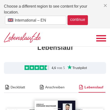
×
Choose a different region to see content for your
location.
continue
International – EN
Erstelle in Minuten
deinen überzeugenden
Lebenslauf
Deckblatt
Anschreiben
Lebenslauf