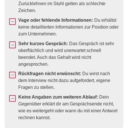
Zurücklehnen im Stuhl gelten als schlechte
Zeichen.
Vage oder fehlende Informationen:
Du erhältst
keine detaillierten Informationen zur Position oder
zum Unternehmen.
Sehr kurzes Gespräch:
Das Gespräch ist sehr
oberflächlich und wird unerwartet schnell
beendet. Auch das Gehalt wird nicht
angesprochen.
Rückfragen nicht erwünscht:
Du wirst nach
dem Interview nicht dazu aufgefordert, eigene
Fragen zu stellen.
Keine Angaben zum weiteren Ablauf:
Dein
Gegenüber erklärt dir am Gesprächsende nicht,
wie es weitergeht oder wann du mit einer Antwort
rechnen kannst.