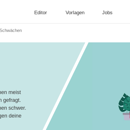
Editor
Vorlagen
Jobs
 Schwächen
nen meist
 gefragt.
hen schwer.
igen deine