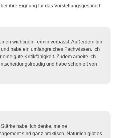
e über ihre Eignung für das Vorstellungsgespräch
keinen wichtigen Termin verpasst. Außerdem bin
ch und habe ein umfangreiches Fachwissen. Ich
eine gute Kritikfähigkeit. Zudem arbeite ich
n entscheidungsfreudig und habe schon oft von
re Stärke habe. Ich denke, meine
agement sind ganz praktisch. Natürlich gibt es