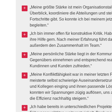
„Meine größte Stärke ist mein Organisationsta
Überblick, koordiniere die Abteilungen und stel
Fortschritte gibt. So konnte ich bei meinem jet
begleiten.“
„Ich bin immer offen für konstruktive Kritik. 
ihre Hilfe gern. Nach meiner Erfahrung führt 
außerdem den Zusammenhalt im Team.“
„Meine persönliche Stärke liegt in der Kommun
Gegenübers einnehmen und entsprechend reagi
Kundinnen und Kunden zufrieden.“
„Meine Konfliktfähigkeit war in meiner letzten Po
meisterte selbst schwierige Auseinandersetzu
und Kollegen einging und ihnen passende Lös
konnten wir Spannungen zügig auflösen, uns 
die Effizienz nachhaltig steigern.“
„Ich habe bereits in unterschiedlichen Proje