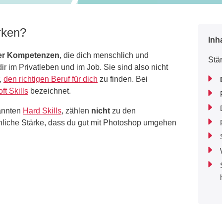
rken?
Inh
der Kompetenzen
, die dich menschlich und
Stä
r im Privatleben und im Job. Sie sind also nicht
,
den richtigen Beruf für dich
zu finden. Bei
ft Skills
bezeichnet.
nannten
Hard Skills
, zählen
nicht
zu den
önliche Stärke, dass du gut mit Photoshop umgehen