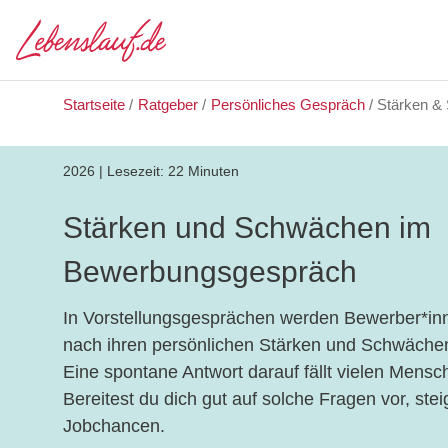
Startseite
/
Ratgeber
/
Persönliches Gespräch
/
Stärken &
2026
|
Lesezeit:
22 Minuten
Stärken und Schwächen im
Bewerbungsgespräch
In Vorstellungsgesprächen werden Bewerber*in
nach ihren persönlichen Stärken und Schwächen
Eine spontane Antwort darauf fällt vielen Mensc
Bereitest du dich gut auf solche Fragen vor, ste
Jobchancen.