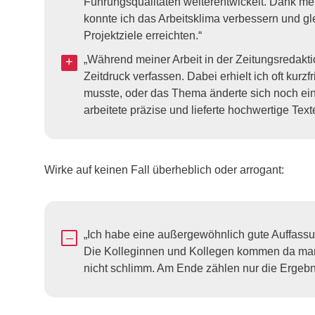
Führungsqualitäten weiterentwickelt. Dank mei
konnte ich das Arbeitsklima verbessern und gle
Projektziele erreichten.“
„Während meiner Arbeit in der Zeitungsredakti
Zeitdruck verfassen. Dabei erhielt ich oft kurzf
musste, oder das Thema änderte sich noch einm
arbeitete präzise und lieferte hochwertige Text
Wirke auf keinen Fall überheblich oder arrogant:
„Ich habe eine außergewöhnlich gute Auffassu
Die Kolleginnen und Kollegen kommen da manch
nicht schlimm. Am Ende zählen nur die Ergebn