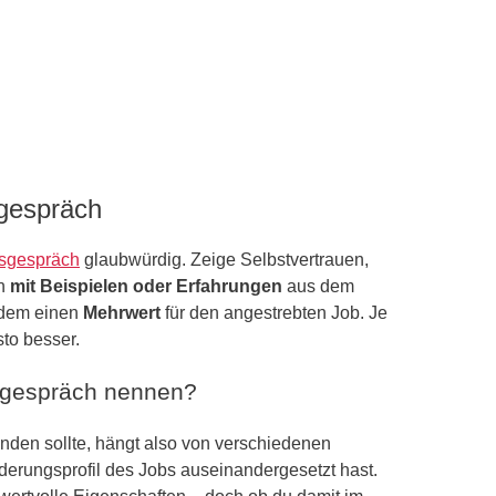
sgespräch
sgespräch
glaubwürdig. Zeige Selbstvertrauen,
en
mit Beispielen oder Erfahrungen
aus dem
erdem einen
Mehrwert
für den angestrebten Job. Je
sto besser.
gsgespräch nennen?
den sollte, hängt also von verschiedenen
rderungsprofil des Jobs auseinandergesetzt hast.