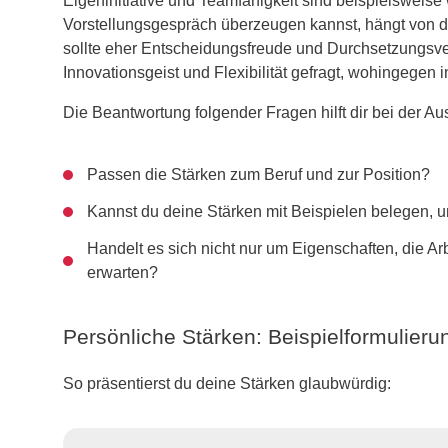
Eigeninitiative und Teamfähigkeit sind beispielsweise
Vorstellungsgespräch überzeugen kannst, hängt von de
sollte eher Entscheidungsfreude und Durchsetzungsve
Innovationsgeist und Flexibilität gefragt, wohingegen 
Die Beantwortung folgender Fragen hilft dir bei der 
Passen die Stärken zum Beruf und zur Position?
Kannst du deine Stärken mit Beispielen belegen, u
Handelt es sich nicht nur um Eigenschaften, die Ar
erwarten?
Persönliche Stärken: Beispielformulier
So präsentierst du deine Stärken glaubwürdig: