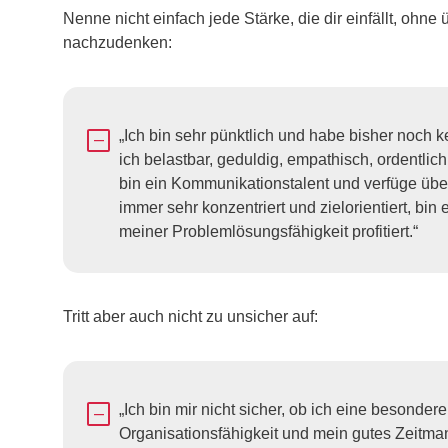
Nenne nicht einfach jede Stärke, die dir einfällt, ohn
nachzudenken:
„Ich bin sehr pünktlich und habe bisher noch 
ich belastbar, geduldig, empathisch, ordentli
bin ein Kommunikationstalent und verfüge über 
immer sehr konzentriert und zielorientiert, bi
meiner Problemlösungsfähigkeit profitiert.“
Tritt aber auch nicht zu unsicher auf:
„Ich bin mir nicht sicher, ob ich eine besonde
Organisationsfähigkeit und mein gutes Zeitman