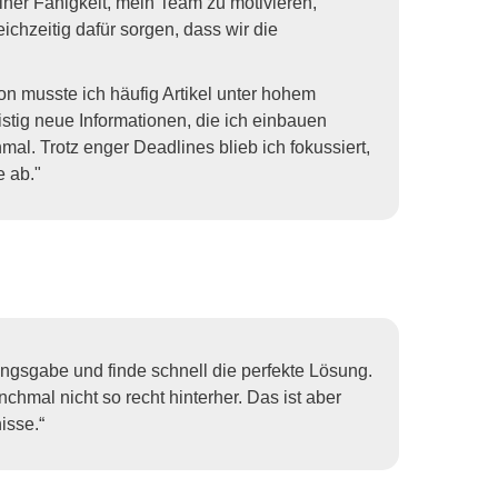
ner Fähigkeit, mein Team zu motivieren,
ichzeitig dafür sorgen, dass wir die
on musste ich häufig Artikel unter hohem
ristig neue Informationen, die ich einbauen
al. Trotz enger Deadlines blieb ich fokussiert,
e ab."
ngsgabe und finde schnell die perfekte Lösung.
mal nicht so recht hinterher. Das ist aber
isse.“