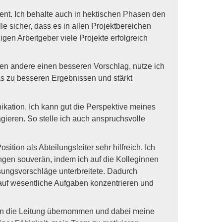
lent. Ich behalte auch in hektischen Phasen den
le sicher, dass es in allen Projektbereichen
zigen Arbeitgeber viele Projekte erfolgreich
Haben andere einen besseren Vorschlag, nutze ich
das zu besseren Ergebnissen und stärkt
ikation. Ich kann gut die Perspektive meines
eren. So stelle ich auch anspruchsvolle
sition als Abteilungsleiter sehr hilfreich. Ich
ngen souverän, indem ich auf die Kolleginnen
ungsvorschläge unterbreitete. Dadurch
auf wesentliche Aufgaben konzentrieren und
kten die Leitung übernommen und dabei meine