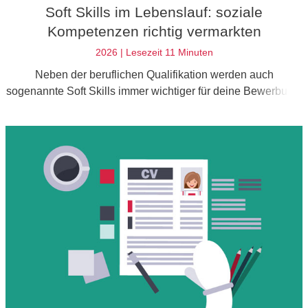
Soft Skills im Lebenslauf: soziale
Kompetenzen richtig vermarkten
2026 | Lesezeit 11 Minuten
Neben der beruflichen Qualifikation werden auch
sogenannte Soft Skills immer wichtiger für deine Bewerbung.
Hier erfährst du, wie du deine sozialen Kompetenzen
gekonnt hervorhebst.