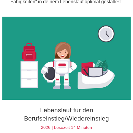
Fähigkeiten“ in deinem Lebenslauf optimal gestaltest.
Beachte dabei zwei wichtige Regeln, damit du mit deiner
Bewerbung einen guten Eindruck hinterlässt.
Lebenslauf für den
Berufseinstieg/Wiedereinstieg
2026 | Lesezeit 14 Minuten