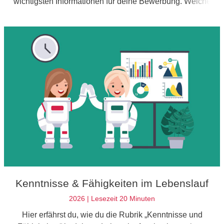
wichtigsten Informationen für deine Bewerbung. Welche
Daten du angeben solltest, erfährst du hier.
Kenntnisse & Fähigkeiten im Lebenslauf
2026 | Lesezeit 20 Minuten
Hier erfährst du, wie du die Rubrik „Kenntnisse und