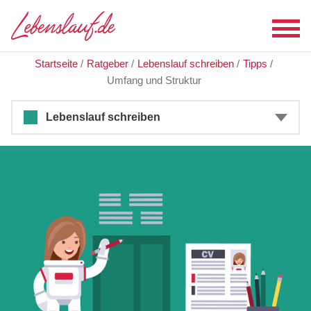
Startseite
/
Ratgeber
/
Lebenslauf schreiben
/
Tipps
/
Umfang und Struktur
Lebenslauf schreiben