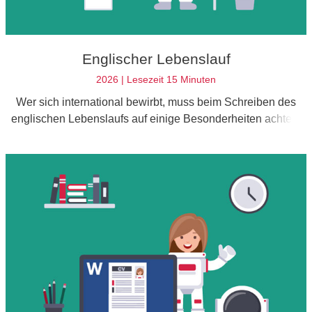
Englischer Lebenslauf
2026 | Lesezeit 15 Minuten
Wer sich international bewirbt, muss beim Schreiben des
englischen Lebenslaufs auf einige Besonderheiten achten.
Nicht nur die Sprache, sondern auch der Aufbau und der
Inhalt weichen von der deutschen Bewerbung ab.