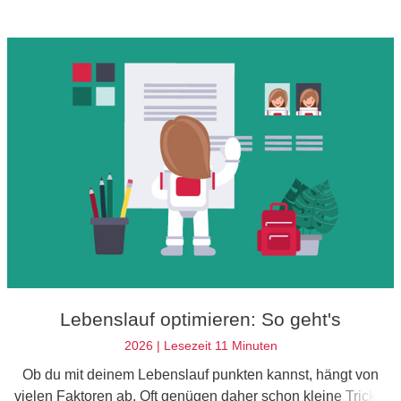
legen – und warum Ehrlichkeit am längsten währt.
Lebenslauf optimieren: So geht's
2026 | Lesezeit 11 Minuten
Ob du mit deinem Lebenslauf punkten kannst, hängt von
vielen Faktoren ab. Oft genügen daher schon kleine Tricks,