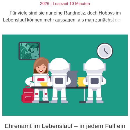
2026 | Lesezeit 10 Minuten
Für viele sind sie nur eine Randnotiz, doch Hobbys im
Lebenslauf können mehr aussagen, als man zunächst denkt.
Wir verraten wir, wie du sie zu deinem Vorteil nutzen kannst.
Ehrenamt im Lebenslauf – in jedem Fall ein