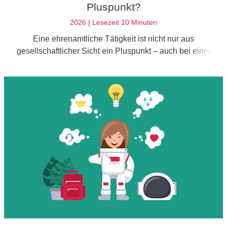
Pluspunkt?
2026 | Lesezeit 10 Minuten
Eine ehrenamtliche Tätigkeit ist nicht nur aus
gesellschaftlicher Sicht ein Pluspunkt – auch bei einer
Bewerbung kann sie dir Vorteile verschaffen. Wir verraten dir,
wie du sie gekonnt in deinem Lebenslauf erwähnst.